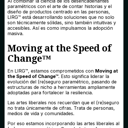
Al combinar la ciencia de los desencadenantes
paramétricos con el arte de contar historias y el
diseño de productos centrado en las personas,
LIRG™ está desarrollando soluciones que no solo
son técnicamente sólidas, sino también intuitivas y
accesibles. Así es como impulsamos la adopción
masiva.
Moving at the Speed of
Change™
En LIRG™, estamos comprometidos con
Moving at
the Speed of Change™
. Esto significa liderar la
evolución del (re)seguro paramétrico, pasando de
estructuras de nicho a herramientas ampliamente
adoptadas para fortalecer la resiliencia.
Las artes liberales nos recuerdan que el (re)seguro
no trata únicamente de cifras. Trata de personas,
medios de vida y comunidades.
Por eso estamos incorporando las artes liberales al