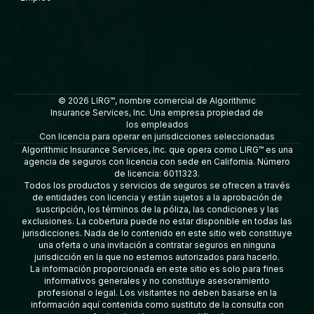
© 2026 LIRG™, nombre comercial de Algorithmic
Insurance Services, Inc. Una empresa propiedad de
los empleados
Con licencia para operar en jurisdicciones seleccionadas
Algorithmic Insurance Services, Inc. que opera como LIRG™ es una
agencia de seguros con licencia con sede en California. Número
de licencia: 6011323.
Todos los productos y servicios de seguros se ofrecen a través
de entidades con licencia y están sujetos a la aprobación de
suscripción, los términos de la póliza, las condiciones y las
exclusiones. La cobertura puede no estar disponible en todas las
jurisdicciones. Nada de lo contenido en este sitio web constituye
una oferta o una invitación a contratar seguros en ninguna
jurisdicción en la que no estemos autorizados para hacerlo.
La información proporcionada en este sitio es solo para fines
informativos generales y no constituye asesoramiento
profesional o legal. Los visitantes no deben basarse en la
información aquí contenida como sustituto de la consulta con