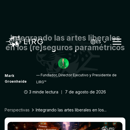
Integrando las artes liberales
ES
en los (re)seguros paramétricos
— Fundador, Director Ejecutivo y Presidente de
Mark
Groenheide
LIRG™
3 min
de lectura
7 de agosto de 2026
|
Perspectivas
Integrando las artes liberales en los...