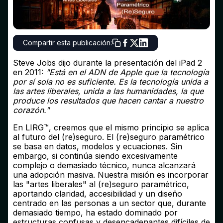
Compartir esta publicación:
Steve Jobs dijo durante la presentación del iPad 2
en 2011:
"Está en el ADN de Apple que la tecnología
por sí sola no es suficiente. Es la tecnología unida a
las artes liberales, unida a las humanidades, la que
produce los resultados que hacen cantar a nuestro
corazón."
En LIRG™, creemos que el mismo principio se aplica
al futuro del (re)seguro. El (re)seguro paramétrico
se basa en datos, modelos y ecuaciones. Sin
embargo, si continúa siendo excesivamente
complejo o demasiado técnico, nunca alcanzará
una adopción masiva. Nuestra misión es incorporar
las "artes liberales" al (re)seguro paramétrico,
aportando claridad, accesibilidad y un diseño
centrado en las personas a un sector que, durante
demasiado tiempo, ha estado dominado por
estructuras confusas y desencadenantes difíciles de